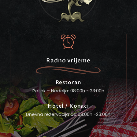
Radno vrijeme
Restoran
Petak – Nedelja: 08:00h - 23:00h
Hotel / Konaci
Dnevna rezervacija od 08:00h -23:00h