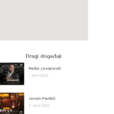
Drugi događaji
Peđa Jovanović
1. Juna 2023.
Jovan Perišić
2. Juna 2023.