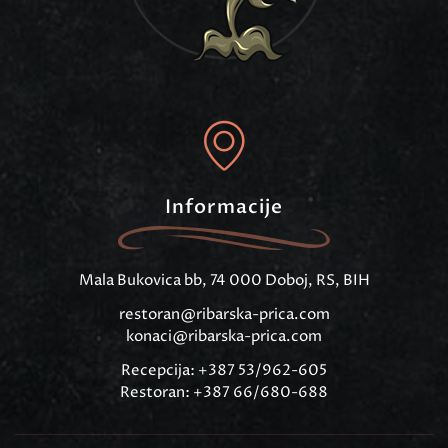
Informacije
Mala Bukovica bb, 74 000 Doboj, RS, BIH
restoran@ribarska-prica.com
konaci@ribarska-prica.com
Recepcija: +387 53/962-605
Restoran: +387 66/680-688