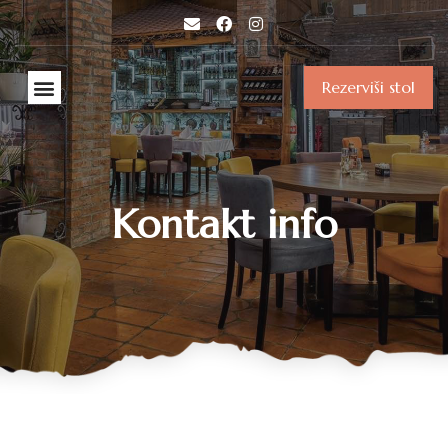
Rezerviši stol
Kontakt info