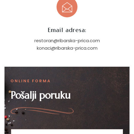
Email adresa:
restoran@ribarska-prica.com
konaci@ribarska-prica.com
ONLINE FORMA
Pošalji poruku